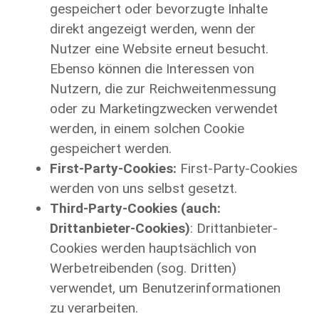
gespeichert oder bevorzugte Inhalte
direkt angezeigt werden, wenn der
Nutzer eine Website erneut besucht.
Ebenso können die Interessen von
Nutzern, die zur Reichweitenmessung
oder zu Marketingzwecken verwendet
werden, in einem solchen Cookie
gespeichert werden.
First-Party-Cookies:
First-Party-Cookies
werden von uns selbst gesetzt.
Third-Party-Cookies (auch:
Drittanbieter-Cookies)
: Drittanbieter-
Cookies werden hauptsächlich von
Werbetreibenden (sog. Dritten)
verwendet, um Benutzerinformationen
zu verarbeiten.